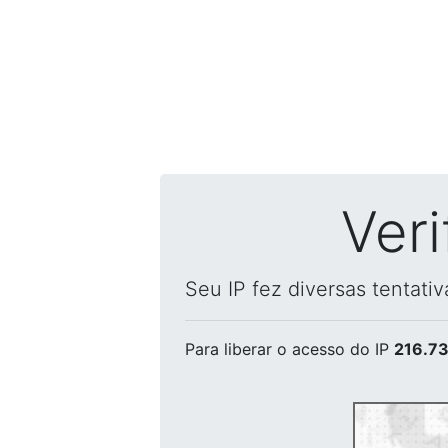
Ver
Seu IP fez diversas tentati
Para liberar o acesso
do IP
216.73