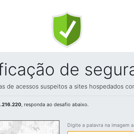
ificação de segur
vas de acessos suspeitos a sites hospedados co
.216.220
, responda ao desafio abaixo.
Digite a palavra na imagem 