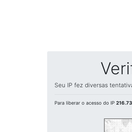
Ver
Seu IP fez diversas tentati
Para liberar o acesso
do IP
216.73