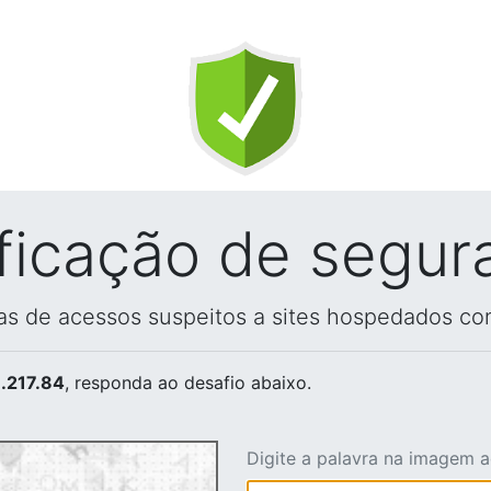
ificação de segur
vas de acessos suspeitos a sites hospedados co
.217.84
, responda ao desafio abaixo.
Digite a palavra na imagem 